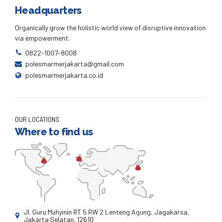
Headquarters
Organically grow the holistic world view of disruptive innovation
via empowerment.
0822-1007-8008
polesmarmerjakarta@gmail.com
polesmarmerjakarta.co.id
OUR LOCATIONS
Where to find us
Jl. Guru Muhyinin RT 5 RW 2 Lenteng Agung, Jagakarsa,
Jakarta Selatan. 12610