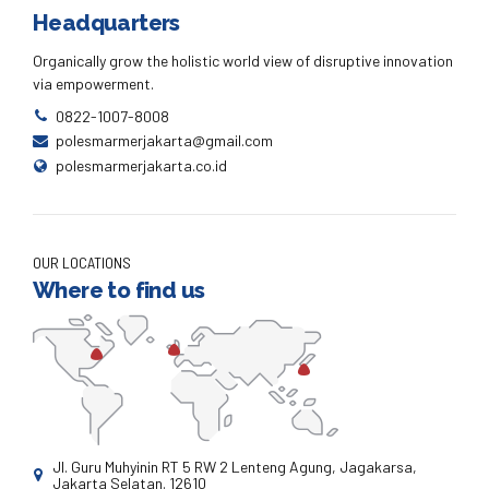
Headquarters
Organically grow the holistic world view of disruptive innovation
via empowerment.
0822-1007-8008
polesmarmerjakarta@gmail.com
polesmarmerjakarta.co.id
OUR LOCATIONS
Where to find us
Jl. Guru Muhyinin RT 5 RW 2 Lenteng Agung, Jagakarsa,
Jakarta Selatan. 12610