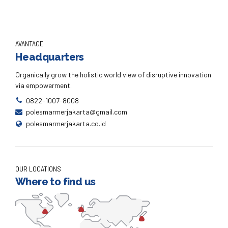
AVANTAGE
Headquarters
Organically grow the holistic world view of disruptive innovation
via empowerment.
0822-1007-8008
polesmarmerjakarta@gmail.com
polesmarmerjakarta.co.id
OUR LOCATIONS
Where to find us