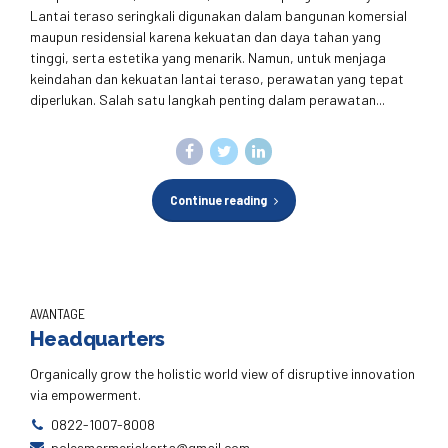
Lantai teraso seringkali digunakan dalam bangunan komersial
maupun residensial karena kekuatan dan daya tahan yang
tinggi, serta estetika yang menarik. Namun, untuk menjaga
keindahan dan kekuatan lantai teraso, perawatan yang tepat
diperlukan. Salah satu langkah penting dalam perawatan...
Continue reading
AVANTAGE
Headquarters
Organically grow the holistic world view of disruptive innovation
via empowerment.
0822-1007-8008
polesmarmerjakarta@gmail.com