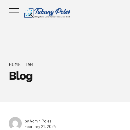
HOME
TAG
Blog
by Admin Poles
February 21, 2024