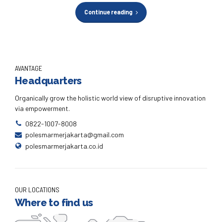
Continue reading
AVANTAGE
Headquarters
Organically grow the holistic world view of disruptive innovation
via empowerment.
0822-1007-8008
polesmarmerjakarta@gmail.com
polesmarmerjakarta.co.id
OUR LOCATIONS
Where to find us