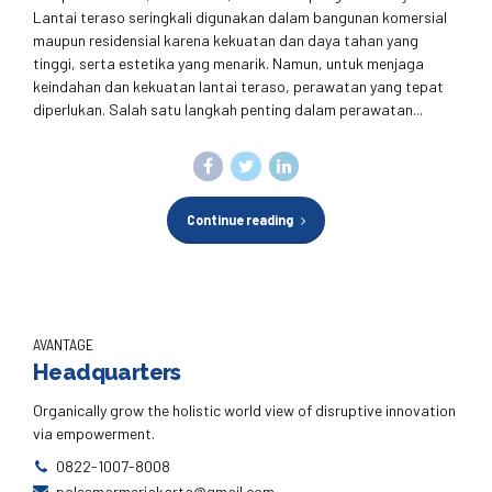
Lantai teraso seringkali digunakan dalam bangunan komersial
maupun residensial karena kekuatan dan daya tahan yang
tinggi, serta estetika yang menarik. Namun, untuk menjaga
keindahan dan kekuatan lantai teraso, perawatan yang tepat
diperlukan. Salah satu langkah penting dalam perawatan...
Continue reading
AVANTAGE
Headquarters
Organically grow the holistic world view of disruptive innovation
via empowerment.
0822-1007-8008
polesmarmerjakarta@gmail.com