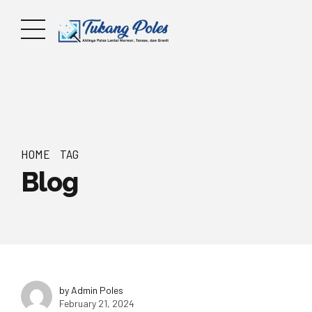
HOME
TAG
Blog
by Admin Poles
February 21, 2024