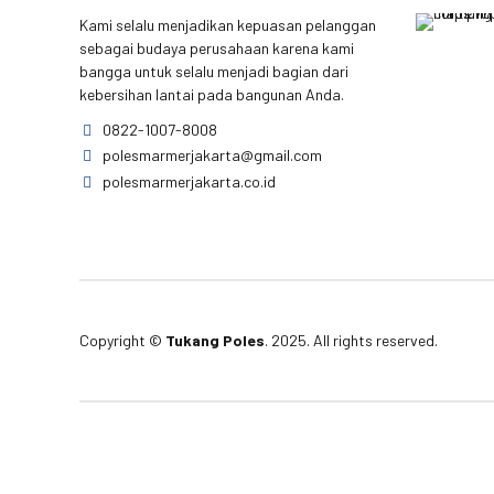
Kami selalu menjadikan kepuasan pelanggan
sebagai budaya perusahaan karena kami
bangga untuk selalu menjadi bagian dari
kebersihan lantai pada bangunan Anda.
0822-1007-8008
polesmarmerjakarta@gmail.com
polesmarmerjakarta.co.id
Copyright ©
Tukang Poles
. 2025. All rights reserved.