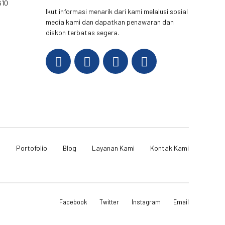
610
Ikut informasi menarik dari kami melalusi sosial
media kami dan dapatkan penawaran dan
diskon terbatas segera.
i
Portofolio
Blog
Layanan Kami
Kontak Kami
Facebook
Twitter
Instagram
Email