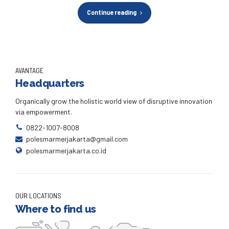
Continue reading
AVANTAGE
Headquarters
Organically grow the holistic world view of disruptive innovation
via empowerment.
0822-1007-8008
polesmarmerjakarta@gmail.com
polesmarmerjakarta.co.id
OUR LOCATIONS
Where to find us