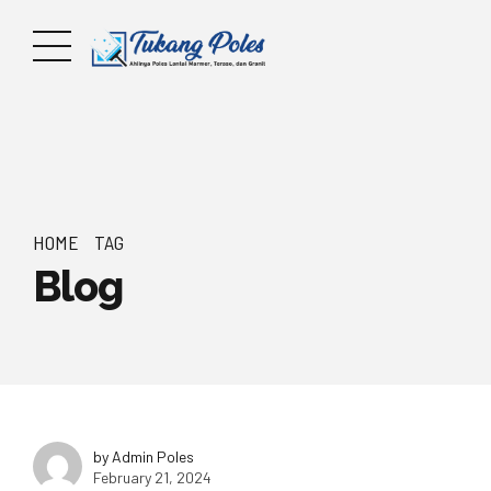
HOME
TAG
Blog
by Admin Poles
February 21, 2024