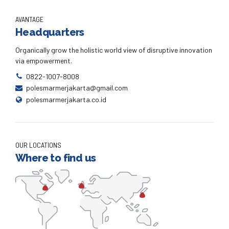
AVANTAGE
Headquarters
Organically grow the holistic world view of disruptive innovation
via empowerment.
0822-1007-8008
polesmarmerjakarta@gmail.com
polesmarmerjakarta.co.id
OUR LOCATIONS
Where to find us