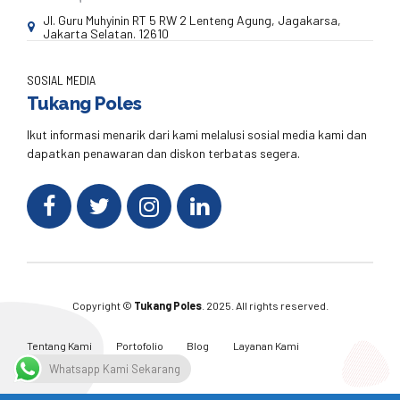
Jl. Guru Muhyinin RT 5 RW 2 Lenteng Agung, Jagakarsa,
Jakarta Selatan. 12610
SOSIAL MEDIA
Tukang Poles
Ikut informasi menarik dari kami melalusi sosial media kami dan
dapatkan penawaran dan diskon terbatas segera.
Copyright ©
Tukang Poles
. 2025. All rights reserved.
Tentang Kami
Portofolio
Blog
Layanan Kami
Kontak Kami
Whatsapp Kami Sekarang