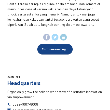
Lantai teraso seringkali digunakan dalam bangunan komersial
maupun residensial karena kekuatan dan daya tahan yang
tinggi, serta estetika yang menarik. Namun, untuk menjaga
keindahan dan kekuatan lantai teraso, perawatan yang tepat
diperlukan. Salah satu langkah penting dalam perawatan...
Continue reading
AVANTAGE
Headquarters
Organically grow the holistic world view of disruptive innovation
via empowerment.
0822-1007-8008
polesmarmerjakarta@gmail.com