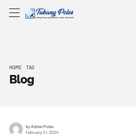
HOME
TAG
Blog
by Admin Poles
February 21, 2024