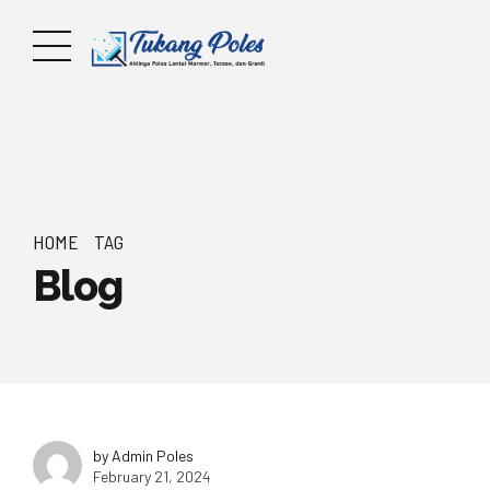
HOME
TAG
Blog
by Admin Poles
February 21, 2024