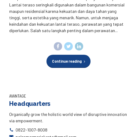
Lantai teraso seringkali digunakan dalam bangunan komersial
maupun residensial karena kekuatan dan daya tahan yang
tinggi, serta estetika yang menarik. Namun, untuk menjaga
keindahan dan kekuatan lantai teraso, perawatan yang tepat
diperlukan. Salah satu langkah penting dalam perawatan...
Continue reading
AVANTAGE
Headquarters
Organically grow the holistic world view of disruptive innovation
via empowerment.
0822-1007-8008
polesmarmerjakarta@gmail.com