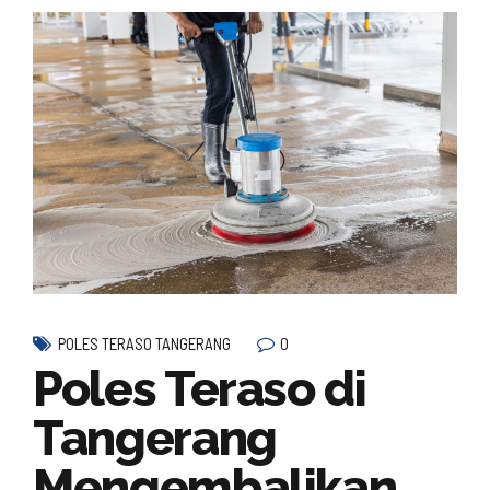
0
POLES TERASO TANGERANG
Poles Teraso di
Tangerang
Mengembalikan