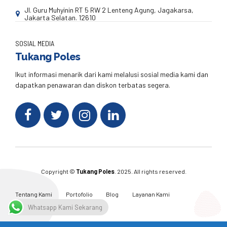
Jl. Guru Muhyinin RT 5 RW 2 Lenteng Agung, Jagakarsa,
Jakarta Selatan. 12610
SOSIAL MEDIA
Tukang Poles
Ikut informasi menarik dari kami melalusi sosial media kami dan
dapatkan penawaran dan diskon terbatas segera.
Copyright ©
Tukang Poles
. 2025. All rights reserved.
Tentang Kami
Portofolio
Blog
Layanan Kami
Kontak Kami
Whatsapp Kami Sekarang