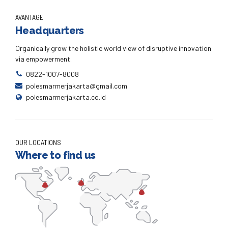
AVANTAGE
Headquarters
Organically grow the holistic world view of disruptive innovation
via empowerment.
0822-1007-8008
polesmarmerjakarta@gmail.com
polesmarmerjakarta.co.id
OUR LOCATIONS
Where to find us