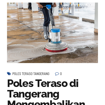
0
POLES TERASO TANGERANG
Poles Teraso di
Tangerang
Mengembalikan