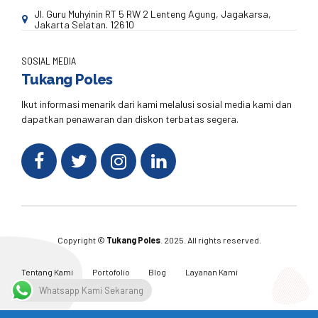
Jl. Guru Muhyinin RT 5 RW 2 Lenteng Agung, Jagakarsa,
Jakarta Selatan. 12610
SOSIAL MEDIA
Tukang Poles
Ikut informasi menarik dari kami melalusi sosial media kami dan
dapatkan penawaran dan diskon terbatas segera.
Copyright ©
Tukang Poles
. 2025. All rights reserved.
Tentang Kami
Portofolio
Blog
Layanan Kami
Kontak Kami
Whatsapp Kami Sekarang