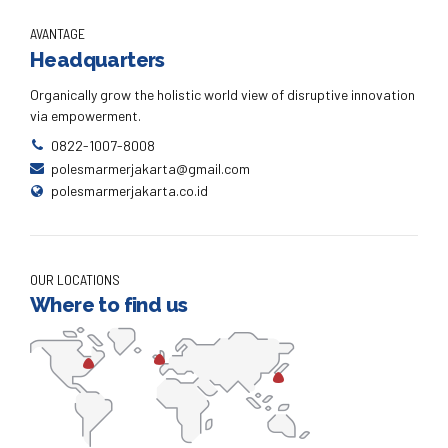
AVANTAGE
Headquarters
Organically grow the holistic world view of disruptive innovation
via empowerment.
0822-1007-8008
polesmarmerjakarta@gmail.com
polesmarmerjakarta.co.id
OUR LOCATIONS
Where to find us