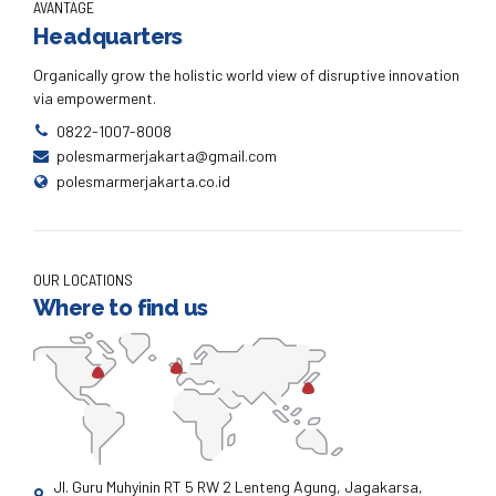
AVANTAGE
Headquarters
Organically grow the holistic world view of disruptive innovation
via empowerment.
0822-1007-8008
polesmarmerjakarta@gmail.com
polesmarmerjakarta.co.id
OUR LOCATIONS
Where to find us
Jl. Guru Muhyinin RT 5 RW 2 Lenteng Agung, Jagakarsa,