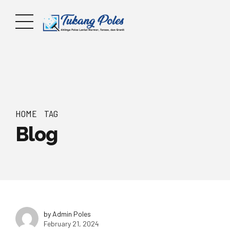
HOME
TAG
Blog
by Admin Poles
February 21, 2024