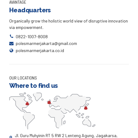
AVANTAGE
Headquarters
Organically grow the holistic world view of disruptive innovation
via empowerment.
0822-1007-8008
polesmarmerjakarta@gmail.com
polesmarmerjakarta.co.id
OUR LOCATIONS
Where to find us
Jl. Guru Muhyinin RT 5 RW 2 Lenteng Agung, Jagakarsa,