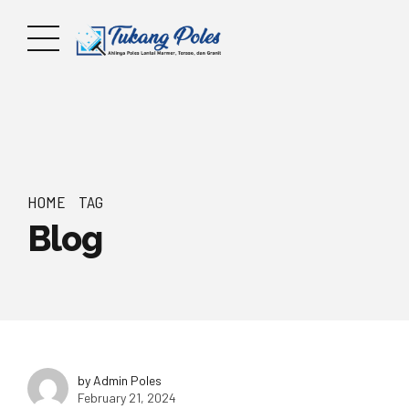
HOME
TAG
Blog
by Admin Poles
February 21, 2024