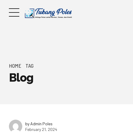
HOME
TAG
Blog
by Admin Poles
February 21, 2024