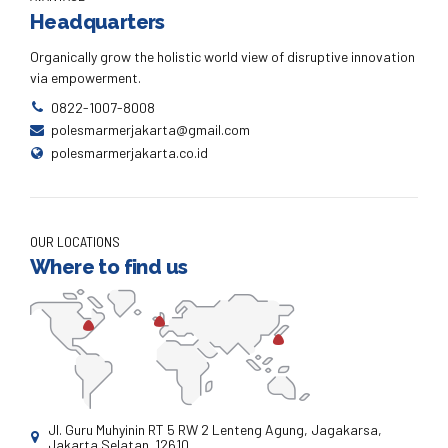
Headquarters
Organically grow the holistic world view of disruptive innovation
via empowerment.
0822-1007-8008
polesmarmerjakarta@gmail.com
polesmarmerjakarta.co.id
OUR LOCATIONS
Where to find us
Jl. Guru Muhyinin RT 5 RW 2 Lenteng Agung, Jagakarsa,
Jakarta Selatan. 12610