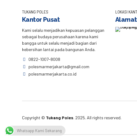
TUKANG POLES
LOKASI KANT
Kantor Pusat
Alamat
Kami selalu menjadikan kepuasan pelanggan
sebagai budaya perusahaan karena kami
bangga untuk selalu menjadi bagian dari
kebersihan lantai pada bangunan Anda.
0822-1007-8008
polesmarmerjakarta@gmail.com
polesmarmerjakarta.co.id
Copyright ©
Tukang Poles
. 2025. All rights reserved.
Whatsapp Kami Sekarang