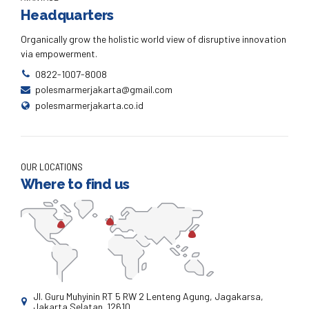
Headquarters
Organically grow the holistic world view of disruptive innovation
via empowerment.
0822-1007-8008
polesmarmerjakarta@gmail.com
polesmarmerjakarta.co.id
OUR LOCATIONS
Where to find us
Jl. Guru Muhyinin RT 5 RW 2 Lenteng Agung, Jagakarsa,
Jakarta Selatan. 12610