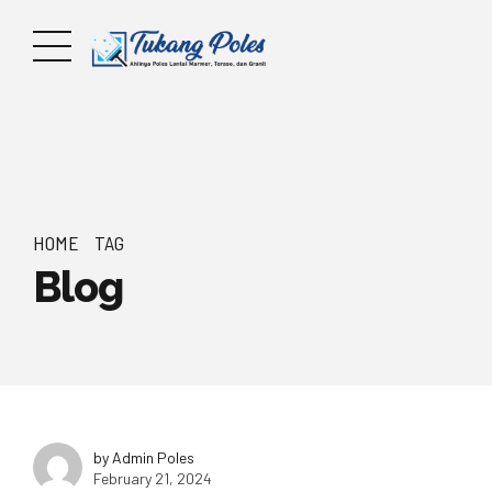
HOME
TAG
Blog
by Admin Poles
February 21, 2024