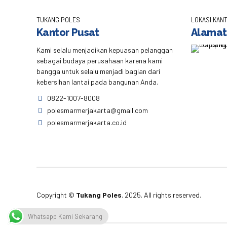
TUKANG POLES
LOKASI KANT
Kantor Pusat
Alamat
Kami selalu menjadikan kepuasan pelanggan
sebagai budaya perusahaan karena kami
bangga untuk selalu menjadi bagian dari
kebersihan lantai pada bangunan Anda.
0822-1007-8008
polesmarmerjakarta@gmail.com
polesmarmerjakarta.co.id
Copyright ©
Tukang Poles
. 2025. All rights reserved.
Whatsapp Kami Sekarang