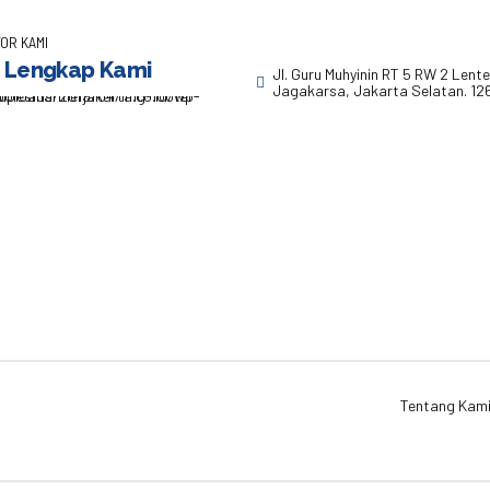
OR KAMI
 Lengkap Kami
Jl. Guru Muhyinin RT 5 RW 2 Lent
Jagakarsa, Jakarta Selatan. 12
Tentang Kam