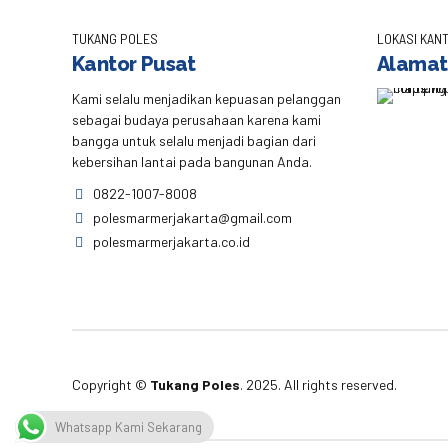
TUKANG POLES
LOKASI KANT
Kantor Pusat
Alamat
Kami selalu menjadikan kepuasan pelanggan
sebagai budaya perusahaan karena kami
bangga untuk selalu menjadi bagian dari
kebersihan lantai pada bangunan Anda.
0822-1007-8008
polesmarmerjakarta@gmail.com
polesmarmerjakarta.co.id
Copyright ©
Tukang Poles
. 2025. All rights reserved.
Whatsapp Kami Sekarang