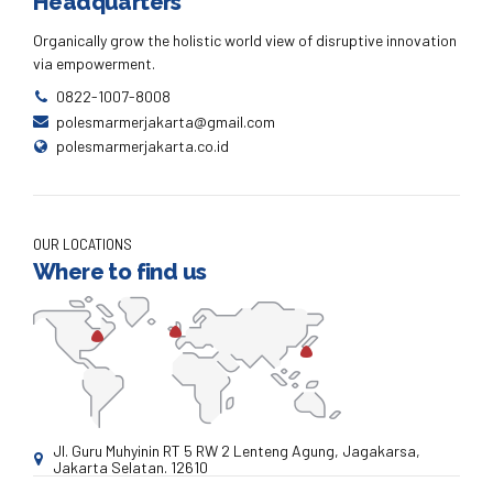
Headquarters
Organically grow the holistic world view of disruptive innovation
via empowerment.
0822-1007-8008
polesmarmerjakarta@gmail.com
polesmarmerjakarta.co.id
OUR LOCATIONS
Where to find us
Jl. Guru Muhyinin RT 5 RW 2 Lenteng Agung, Jagakarsa,
Jakarta Selatan. 12610