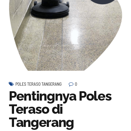
0
POLES TERASO TANGERANG
Pentingnya Poles
Teraso di
Tangerang