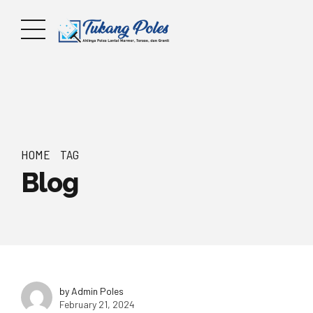
HOME
TAG
Blog
by Admin Poles
February 21, 2024