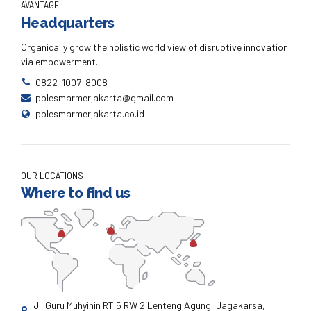
AVANTAGE
Headquarters
Organically grow the holistic world view of disruptive innovation
via empowerment.
0822-1007-8008
polesmarmerjakarta@gmail.com
polesmarmerjakarta.co.id
OUR LOCATIONS
Where to find us
Jl. Guru Muhyinin RT 5 RW 2 Lenteng Agung, Jagakarsa,