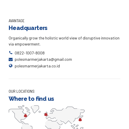
AVANTAGE
Headquarters
Organically grow the holistic world view of disruptive innovation
via empowerment.
0822-1007-8008
polesmarmerjakarta@gmail.com
polesmarmerjakarta.co.id
OUR LOCATIONS
Where to find us