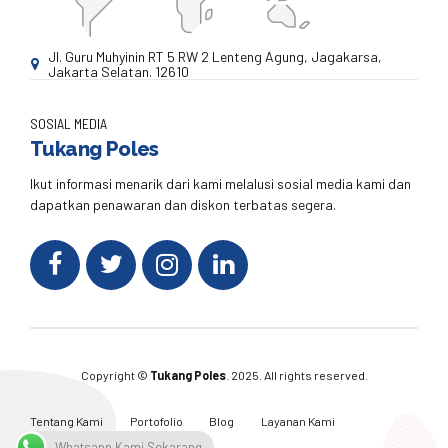
Jl. Guru Muhyinin RT 5 RW 2 Lenteng Agung, Jagakarsa,
Jakarta Selatan. 12610
SOSIAL MEDIA
Tukang Poles
Ikut informasi menarik dari kami melalusi sosial media kami dan
dapatkan penawaran dan diskon terbatas segera.
Copyright ©
Tukang Poles
. 2025. All rights reserved.
Tentang Kami
Portofolio
Blog
Layanan Kami
Kontak Kami
Whatsapp Kami Sekarang