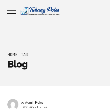
HOME
TAG
Blog
by Admin Poles
February 21, 2024