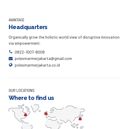
AVANTAGE
Headquarters
Organically grow the holistic world view of disruptive innovation
via empowerment.
0822-1007-8008
polesmarmerjakarta@gmail.com
polesmarmerjakarta.co.id
OUR LOCATIONS
Where to find us