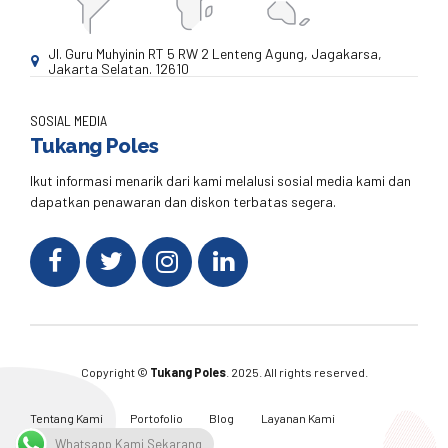
Jl. Guru Muhyinin RT 5 RW 2 Lenteng Agung, Jagakarsa,
Jakarta Selatan. 12610
SOSIAL MEDIA
Tukang Poles
Ikut informasi menarik dari kami melalusi sosial media kami dan
dapatkan penawaran dan diskon terbatas segera.
Copyright ©
Tukang Poles
. 2025. All rights reserved.
Tentang Kami
Portofolio
Blog
Layanan Kami
Kontak Kami
Whatsapp Kami Sekarang