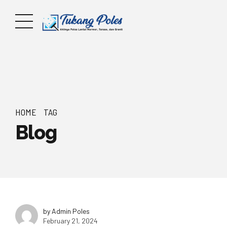
HOME
TAG
Blog
by Admin Poles
February 21, 2024