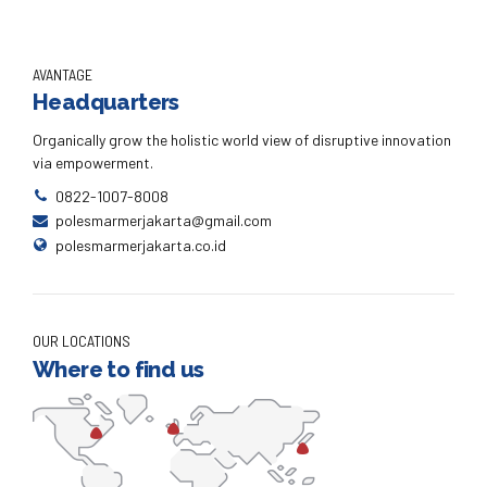
AVANTAGE
Headquarters
Organically grow the holistic world view of disruptive innovation
via empowerment.
0822-1007-8008
polesmarmerjakarta@gmail.com
polesmarmerjakarta.co.id
OUR LOCATIONS
Where to find us