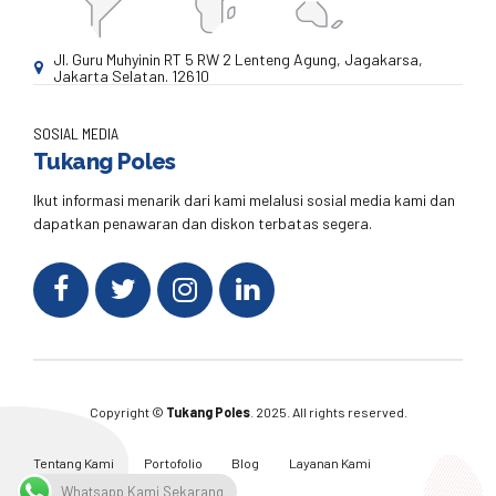
Jl. Guru Muhyinin RT 5 RW 2 Lenteng Agung, Jagakarsa,
Jakarta Selatan. 12610
SOSIAL MEDIA
Tukang Poles
Ikut informasi menarik dari kami melalusi sosial media kami dan
dapatkan penawaran dan diskon terbatas segera.
Copyright ©
Tukang Poles
. 2025. All rights reserved.
Tentang Kami
Portofolio
Blog
Layanan Kami
Kontak Kami
Whatsapp Kami Sekarang