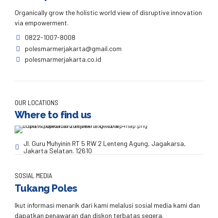
Organically grow the holistic world view of disruptive innovation
via empowerment.
0822-1007-8008
polesmarmerjakarta@gmail.com
polesmarmerjakarta.co.id
OUR LOCATIONS
Where to find us
Jl. Guru Muhyinin RT 5 RW 2 Lenteng Agung, Jagakarsa,
Jakarta Selatan. 12610
SOSIAL MEDIA
Tukang Poles
Ikut informasi menarik dari kami melalusi sosial media kami dan
dapatkan penawaran dan diskon terbatas segera.