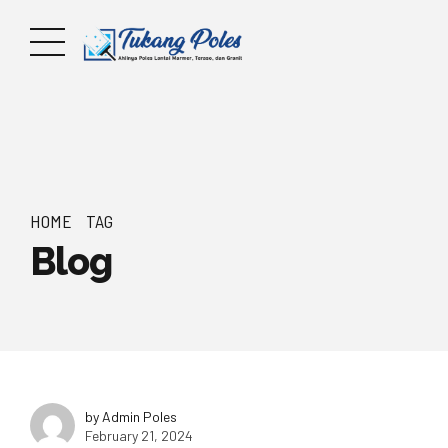
HOME
TAG
Blog
by Admin Poles
February 21, 2024