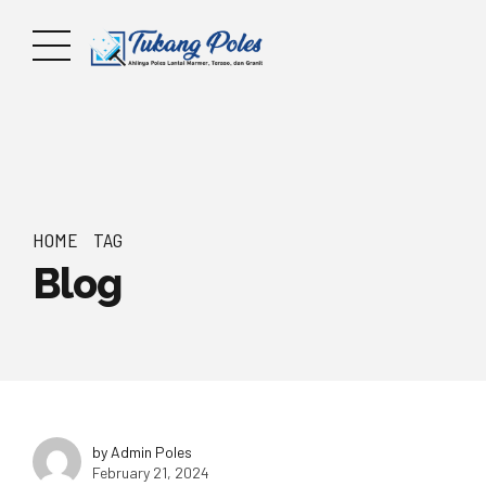
HOME
TAG
Blog
by Admin Poles
February 21, 2024