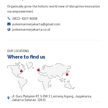
Organically grow the holistic world view of disruptive innovation
via empowerment.
0822-1007-8008
polesmarmerjakarta@gmail.com
polesmarmerjakarta.co.id
OUR LOCATIONS
Where to find us
Jl. Guru Muhyinin RT 5 RW 2 Lenteng Agung, Jagakarsa,
Jakarta Selatan. 12610