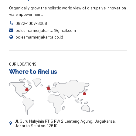
Organically grow the holistic world view of disruptive innovation
via empowerment.
0822-1007-8008
polesmarmerjakarta@gmail.com
polesmarmerjakarta.co.id
OUR LOCATIONS
Where to find us
Jl. Guru Muhyinin RT 5 RW 2 Lenteng Agung, Jagakarsa,
Jakarta Selatan. 12610