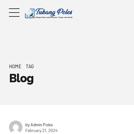
HOME
TAG
Blog
by Admin Poles
February 21, 2024