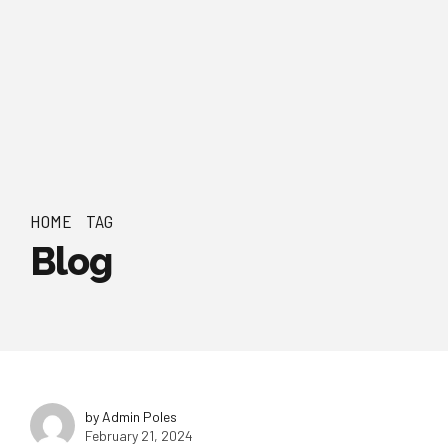
HOME
TAG
Blog
by Admin Poles
February 21, 2024