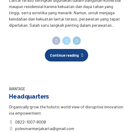
Lantai teraso seringkali digunakan dalam bangunan komersial
maupun residensial karena kekuatan dan daya tahan yang
tinggi, serta estetika yang menarik. Namun, untuk menjaga
keindahan dan kekuatan lantai teraso, perawatan yang tepat
diperlukan. Salah satu langkah penting dalam perawatan...
Continue reading
AVANTAGE
Headquarters
Organically grow the holistic world view of disruptive innovation
via empowerment.
0822-1007-8008
polesmarmerjakarta@gmail.com