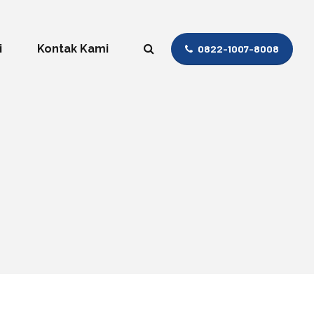
i
Kontak Kami
0822-1007-8008