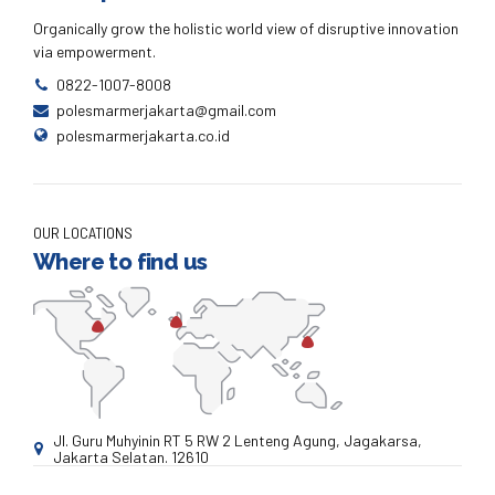
Organically grow the holistic world view of disruptive innovation
via empowerment.
0822-1007-8008
polesmarmerjakarta@gmail.com
polesmarmerjakarta.co.id
OUR LOCATIONS
Where to find us
Jl. Guru Muhyinin RT 5 RW 2 Lenteng Agung, Jagakarsa,
Jakarta Selatan. 12610