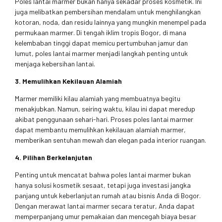
Poles lantai marmer bukan hanya sekadar proses kosmetik. Ini
juga melibatkan pembersihan mendalam untuk menghilangkan
kotoran, noda, dan residu lainnya yang mungkin menempel pada
permukaan marmer. Di tengah iklim tropis Bogor, di mana
kelembaban tinggi dapat memicu pertumbuhan jamur dan
lumut, poles lantai marmer menjadi langkah penting untuk
menjaga kebersihan lantai.
3. Memulihkan Kekilauan Alamiah
Marmer memiliki kilau alamiah yang membuatnya begitu
menakjubkan. Namun, seiring waktu, kilau ini dapat meredup
akibat penggunaan sehari-hari. Proses poles lantai marmer
dapat membantu memulihkan kekilauan alamiah marmer,
memberikan sentuhan mewah dan elegan pada interior ruangan.
4. Pilihan Berkelanjutan
Penting untuk mencatat bahwa poles lantai marmer bukan
hanya solusi kosmetik sesaat, tetapi juga investasi jangka
panjang untuk keberlanjutan rumah atau bisnis Anda di Bogor.
Dengan merawat lantai marmer secara teratur, Anda dapat
memperpanjang umur pemakaian dan mencegah biaya besar