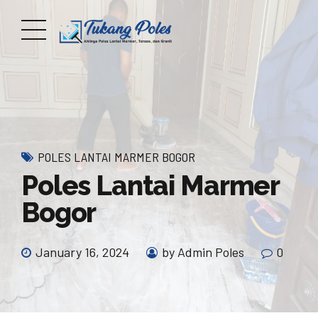
POLES LANTAI MARMER BOGOR
Poles Lantai Marmer
Bogor
January 16, 2024
by Admin Poles
0