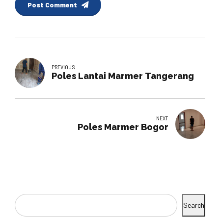
Post Comment
PREVIOUS
Poles Lantai Marmer Tangerang
NEXT
Poles Marmer Bogor
Search