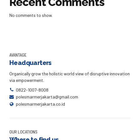
Recent Comments
No comments to show.
AVANTAGE
Headquarters
Organically grow the holistic world view of disruptive innovation
via empowerment.
0822-1007-8008
polesmarmerjakarta@gmail.com
polesmarmerjakarta.co.id
OUR LOCATIONS
Where to find us