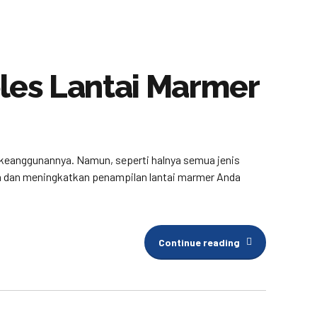
es Lantai Marmer
n keanggunannya. Namun, seperti halnya semua jenis
aga dan meningkatkan penampilan lantai marmer Anda
Continue reading