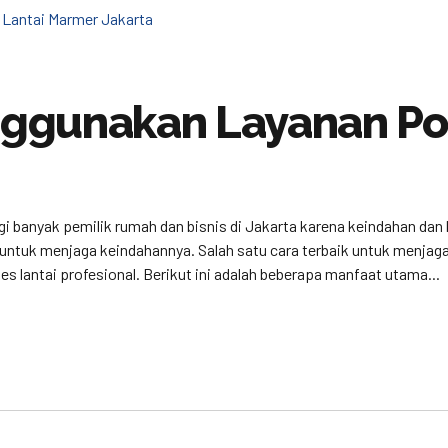
ggunakan Layanan Pol
agi banyak pemilik rumah dan bisnis di Jakarta karena keindahan da
n untuk menjaga keindahannya. Salah satu cara terbaik untuk menj
 lantai profesional. Berikut ini adalah beberapa manfaat utama...