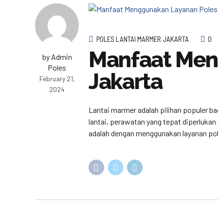
POLES LANTAI MARMER JAKARTA
0
Manfaat Men
by Admin
Poles
Jakarta
February 21,
2024
Lantai marmer adalah pilihan populer b
lantai, perawatan yang tepat diperluka
adalah dengan menggunakan layanan poles