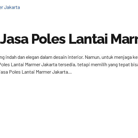
 Jasa Poles Lantai Mar
ang indah dan elegan dalam desain interior. Namun, untuk menjaga k
 Poles Lantai Marmer Jakarta tersedia, tetapi memilih yang tepat b
asa Poles Lantai Marmer Jakarta...