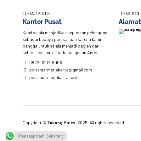
TUKANG POLES
LOKASI KANT
Kantor Pusat
Alamat
Kami selalu menjadikan kepuasan pelanggan
sebagai budaya perusahaan karena kami
bangga untuk selalu menjadi bagian dari
kebersihan lantai pada bangunan Anda.
0822-1007-8008
polesmarmerjakarta@gmail.com
polesmarmerjakarta.co.id
Copyright ©
Tukang Poles
. 2025. All rights reserved.
Whatsapp Kami Sekarang