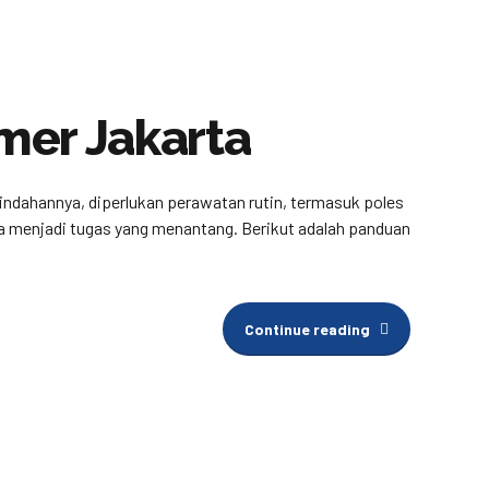
mer Jakarta
eindahannya, diperlukan perawatan rutin, termasuk poles
isa menjadi tugas yang menantang. Berikut adalah panduan
Continue reading