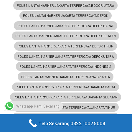
POLES LANTAI MARMER JAKARTA TERPERCAYA BOGOR UTARA
POLES LANTAI MARMER JAKARTA TERPERCAYA DEPOK
POLES LANTAI MARMER JAKARTA TERPERCAYA DEPOK BARAT
POLES LANTAI MARMER JAKARTA TERPERCAYA DEPOK SELATAN
POLES LANTAI MARMER JAKARTA TERPERCAYA DEPOK TIMUR
POLES LANTAI MARMER JAKARTA TERPERCAYA DEPOK UTARA
POLES LANTAI MARMER JAKARTA TERPERCAYA INDONESIA
POLES LANTAI MARMER JAKARTA TERPERCAYA JAKARTA
POLES LANTAI MARMER JAKARTA TERPERCAYA JAKARTA BARAT
POLES LANTAI MARMER JAKARTA TERPERCAYA JAKARTA SELATAN
Whatsapp Kami Sekarang
POLES LANTAI MARMER JAKARTA TERPERCAYA JAKARTA TIMUR
POLES LANTAI MARMER JAKARTA TERPERCAYA JAKARTA UTARA
Telp Sekarang 0822 1007 8008
POLES LANTAI MARMER JAKARTA TERPERCAYA TANGERANG