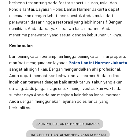
berbeda tergantung pada faktor seperti ukuran, usia, dan
kondisi lantai. Layanan Poles Lantai Marmer Jakarta dapat
disesuaikan dengan kebutuhan spesifik Anda, mulai dari
perawatan dasar hingga restorasi yang lebih intensif. Dengan
demikian, Anda dapat yakin bahwa lantai marmer Anda
menerima perawatan yang sesuai dengan kebutuhan uniknya.
Kesimpulan
Dari peningkatan penampilan hingga peningkatan nilai properti,
manfaat menggunakan layanan
Poles Lantai Marmer Jakarta
sangatlah signifikan. Dengan mengandalkan ahli profesional,
Anda dapat memastikan bahwa lantai marmer Anda terlihat
indah dan terawat dengan baik untuk tahun-tahun yang akan
datang. Jadi, jangan ragu untuk menginvestasikan waktu dan
sumber daya Anda dalam menjaga keindahan lantai marmer
Anda dengan menggunakan layanan poles lantai yang
berkualitas.
JASA POLES LANTAI MARMER JAKARTA
JASA POLES LANTAI MARMER JAKARTA BEKASI