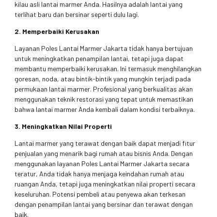
kilau asli lantai marmer Anda. Hasilnya adalah lantai yang
terlihat baru dan bersinar seperti dulu lagi.
2. Memperbaiki Kerusakan
Layanan Poles Lantai Marmer Jakarta tidak hanya bertujuan
untuk meningkatkan penampilan lantai, tetapi juga dapat
membantu memperbaiki kerusakan. Ini termasuk menghilangkan
goresan, noda, atau bintik-bintik yang mungkin terjadi pada
permukaan lantai marmer. Profesional yang berkualitas akan
menggunakan teknik restorasi yang tepat untuk memastikan
bahwa lantai marmer Anda kembali dalam kondisi terbaiknya.
3. Meningkatkan Nilai Properti
Lantai marmer yang terawat dengan baik dapat menjadi fitur
penjualan yang menarik bagi rumah atau bisnis Anda. Dengan
menggunakan layanan Poles Lantai Marmer Jakarta secara
teratur, Anda tidak hanya menjaga keindahan rumah atau
ruangan Anda, tetapi juga meningkatkan nilai properti secara
keseluruhan. Potensi pembeli atau penyewa akan terkesan
dengan penampilan lantai yang bersinar dan terawat dengan
baik.