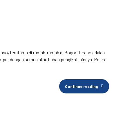
raso, terutama di rumah-rumah di Bogor. Teraso adalah
campur dengan semen atau bahan pengikat lainnya. Poles
Continue reading