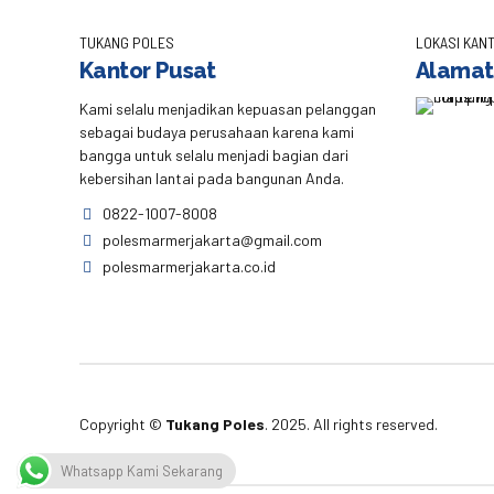
TUKANG POLES
LOKASI KANT
Kantor Pusat
Alamat
Kami selalu menjadikan kepuasan pelanggan
sebagai budaya perusahaan karena kami
bangga untuk selalu menjadi bagian dari
kebersihan lantai pada bangunan Anda.
0822-1007-8008
polesmarmerjakarta@gmail.com
polesmarmerjakarta.co.id
Copyright ©
Tukang Poles
. 2025. All rights reserved.
Whatsapp Kami Sekarang