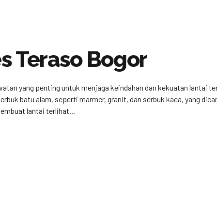
s Teraso Bogor
atan yang penting untuk menjaga keindahan dan kekuatan lantai te
 serbuk batu alam, seperti marmer, granit, dan serbuk kaca, yang di
mbuat lantai terlihat...