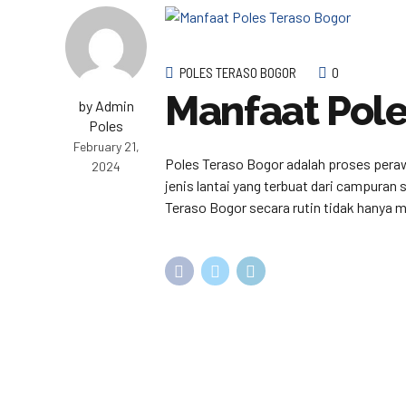
POLES TERASO BOGOR
0
Manfaat Pole
by Admin
Poles
February 21,
Poles Teraso Bogor adalah proses peraw
2024
jenis lantai yang terbuat dari campuran
Teraso Bogor secara rutin tidak hanya me