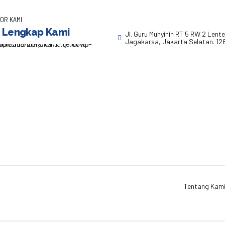
OR KAMI
 Lengkap Kami
Jl. Guru Muhyinin RT 5 RW 2 Lent
Jagakarsa, Jakarta Selatan. 12
Tentang Kam