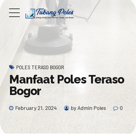
POLES TERASO BOGOR
Manfaat Poles Teraso
Bogor
February 21, 2024
by Admin Poles
0