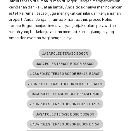
lantai teraso di rumah-rumah di Bogor. Dengan memperhatikan
keindahan dan kekuatan lantai, Anda tidak hanya meningkatkan
estetika rumah tetapi juga meningkatkan nilai dan kenyamanan
properti Anda. Dengan manfaat-manfaat ini, proses Poles
Teraso Bogor menjadi investasi yang bijak dalam perawatan
rumah yang berkelanjutan dan memastikan lingkungan yang
aman dan nyaman bagi penghuninya.
JASA POLES TERASO BOGOR
JASA POLES TERASO BOGOR BEKASI
JASA POLES TERASO BOGOR BEKASI BARAT
JASA POLES TERASO BOGOR BEKASI SELATAN
JASA POLES TERASO BOGOR BEKASI TIMUR
JASA POLES TERASO BOGOR BEKASI UTARA
JASA POLES TERASO BOGOR BOGOR
JASA POLES TERASO BOGOR BOGOR BARAT