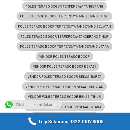
POLES TERASO BOGOR TERPERCAYA TANGERANG
POLES TERASO BOGOR TERPERCAYA TANGERANG BARAT
POLES TERASO BOGOR TERPERCAYA TANGERANG SELATAN
POLES TERASO BOGOR TERPERCAYA TANGERANG TIMUR
POLES TERASO BOGOR TERPERCAYA TANGERANG UTARA
VENDOR POLES TERASO BOGOR
VENDOR POLES TERASO BOGOR BEKASI
VENDOR POLES TERASO BOGOR BEKASI BARAT
VENDOR POLES TERASO BOGOR BEKASI SELATAN
VENDOR POLES TERASO BOGOR BEKASI TIMUR
Whatsapp Kami Sekarang
VENDOR POLES TERASO BOGOR BEKASI UTARA
VENDOR POLES TERASO BOGOR BOGOR
Telp Sekarang 0822 1007 8008
VENDOR POLES TERASO BOGOR BOGOR BARAT