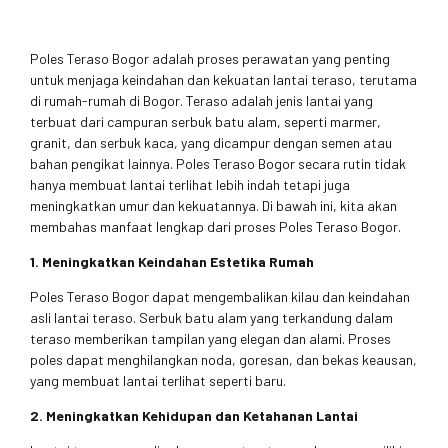
Poles Teraso Bogor adalah proses perawatan yang penting
untuk menjaga keindahan dan kekuatan lantai teraso, terutama
di rumah-rumah di Bogor. Teraso adalah jenis lantai yang
terbuat dari campuran serbuk batu alam, seperti marmer,
granit, dan serbuk kaca, yang dicampur dengan semen atau
bahan pengikat lainnya. Poles Teraso Bogor secara rutin tidak
hanya membuat lantai terlihat lebih indah tetapi juga
meningkatkan umur dan kekuatannya. Di bawah ini, kita akan
membahas manfaat lengkap dari proses Poles Teraso Bogor.
1. Meningkatkan Keindahan Estetika Rumah
Poles Teraso Bogor dapat mengembalikan kilau dan keindahan
asli lantai teraso. Serbuk batu alam yang terkandung dalam
teraso memberikan tampilan yang elegan dan alami. Proses
poles dapat menghilangkan noda, goresan, dan bekas keausan,
yang membuat lantai terlihat seperti baru.
2. Meningkatkan Kehidupan dan Ketahanan Lantai