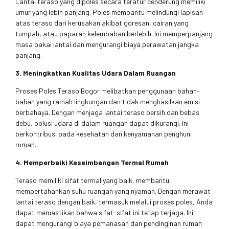
Lantai teraso yang dipoles secara teratur cenderung memiliki
umur yang lebih panjang. Poles membantu melindungi lapisan
atas teraso dari kerusakan akibat goresan, cairan yang
tumpah, atau paparan kelembaban berlebih. Ini memperpanjang
masa pakai lantai dan mengurangi biaya perawatan jangka
panjang.
3. Meningkatkan Kualitas Udara Dalam Ruangan
Proses Poles Teraso Bogor melibatkan penggunaan bahan-
bahan yang ramah lingkungan dan tidak menghasilkan emisi
berbahaya. Dengan menjaga lantai teraso bersih dan bebas
debu, polusi udara di dalam ruangan dapat dikurangi. Ini
berkontribusi pada kesehatan dan kenyamanan penghuni
rumah.
4. Memperbaiki Keseimbangan Termal Rumah
Teraso memiliki sifat termal yang baik, membantu
mempertahankan suhu ruangan yang nyaman. Dengan merawat
lantai teraso dengan baik, termasuk melalui proses poles, Anda
dapat memastikan bahwa sifat-sifat ini tetap terjaga. Ini
dapat mengurangi biaya pemanasan dan pendinginan rumah