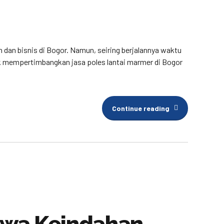
 dan bisnis di Bogor. Namun, seiring berjalannya waktu
tuk mempertimbangkan jasa poles lantai marmer di Bogor
Continue reading