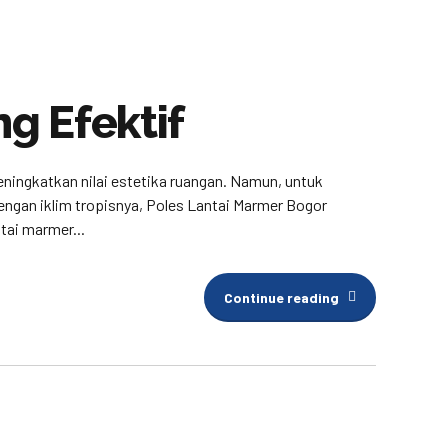
g Efektif
ingkatkan nilai estetika ruangan. Namun, untuk
dengan iklim tropisnya, Poles Lantai Marmer Bogor
tai marmer...
Continue reading