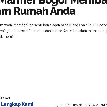
i Marmer Bogor Memb
lam Rumah Anda
mewah, memberikan sentuhan elegan pada ruang apa pun. Di Bogor, ko
eningkatkan estetika rumah dan kantor. Artikel ini akan membahas p
k memilih...
OR KAMI
 Lengkap Kami
Jl. Guru Muhyinin RT 5 RW 2 Lent