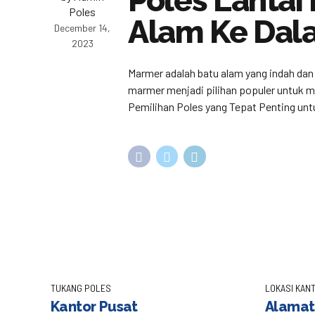
Poles Lanta
Poles
Alam Ke Da
December 14,
2023
Marmer adalah batu alam yang indah dan 
marmer menjadi pilihan populer untuk m
Pemilihan Poles yang Tepat Penting untu
TUKANG POLES
LOKASI KANT
Kantor Pusat
Alamat