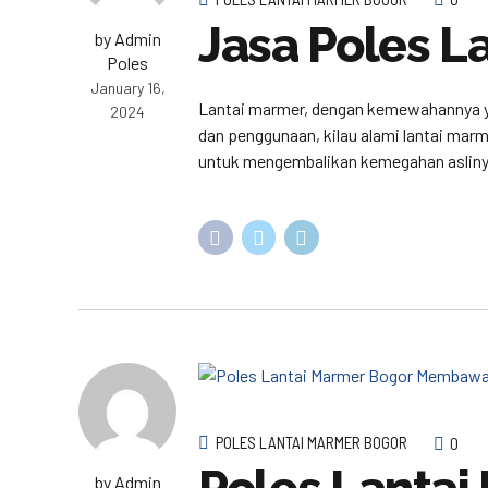
Jasa Poles L
by Admin
Poles
January 16,
Lantai marmer, dengan kemewahannya yang
2024
dan penggunaan, kilau alami lantai mar
untuk mengembalikan kemegahan aslinya
POLES LANTAI MARMER BOGOR
0
by Admin