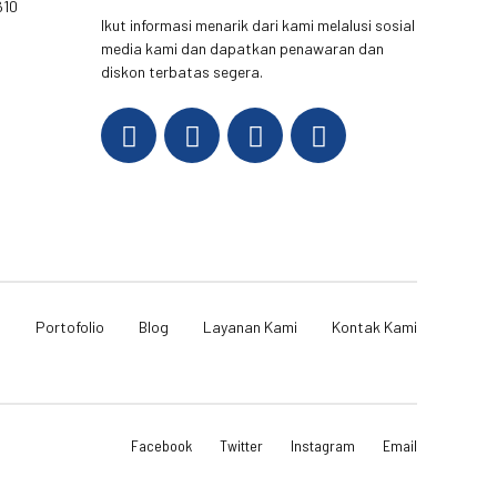
610
Ikut informasi menarik dari kami melalusi sosial
media kami dan dapatkan penawaran dan
diskon terbatas segera.
i
Portofolio
Blog
Layanan Kami
Kontak Kami
Facebook
Twitter
Instagram
Email