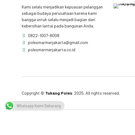
Kami selalu menjadikan kepuasan pelanggan
sebagai budaya perusahaan karena kami
bangga untuk selalu menjadi bagian dari
kebersihan lantai pada bangunan Anda.
0822-1007-8008
polesmarmerjakarta@gmail.com
polesmarmerjakarta.co.id
Copyright ©
Tukang Poles
. 2025. All rights reserved.
Whatsapp Kami Sekarang