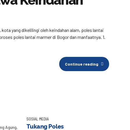
awa Keindahan
ta yang dikelilingi oleh keindahan alam, poles lantai
roses poles lantai marmer di Bogor dan manfaatnya. 1.
Continue reading
SOSIAL MEDIA
Tukang Poles
eng Agung,