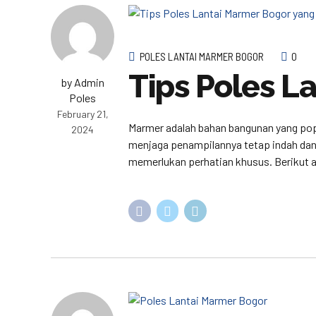
POLES LANTAI MARMER BOGOR
0
Tips Poles L
by Admin
Poles
February 21,
Marmer adalah bahan bangunan yang pop
2024
menjaga penampilannya tetap indah dan b
memerlukan perhatian khusus. Berikut 