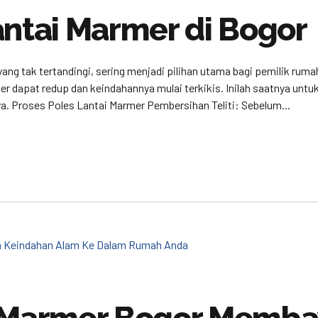
antai Marmer di Bogor
 tak tertandingi, sering menjadi pilihan utama bagi pemilik rumah
mer dapat redup dan keindahannya mulai terkikis. Inilah saatnya un
. Proses Poles Lantai Marmer Pembersihan Teliti: Sebelum...