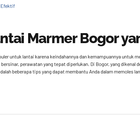
antai Marmer Bogor yan
uler untuk lantai karena keindahannya dan kemampuannya untuk men
ersinar, perawatan yang tepat diperlukan. Di Bogor, yang dikenal 
adalah beberapa tips yang dapat membantu Anda dalam memoles lan