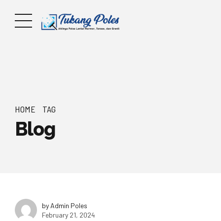
HOME
TAG
Blog
by Admin Poles
February 21, 2024