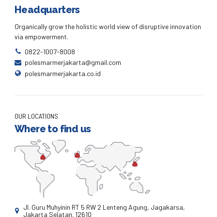
Headquarters
Organically grow the holistic world view of disruptive innovation
via empowerment.
0822-1007-8008
polesmarmerjakarta@gmail.com
polesmarmerjakarta.co.id
OUR LOCATIONS
Where to find us
Jl. Guru Muhyinin RT 5 RW 2 Lenteng Agung, Jagakarsa,
Jakarta Selatan. 12610