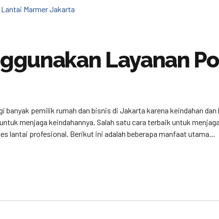
ggunakan Layanan Pol
agi banyak pemilik rumah dan bisnis di Jakarta karena keindahan da
n untuk menjaga keindahannya. Salah satu cara terbaik untuk menj
 lantai profesional. Berikut ini adalah beberapa manfaat utama...