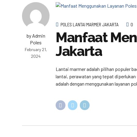
POLES LANTAI MARMER JAKARTA
0
Manfaat Men
by Admin
Poles
Jakarta
February 21,
2024
Lantai marmer adalah pilihan populer b
lantai, perawatan yang tepat diperluka
adalah dengan menggunakan layanan poles