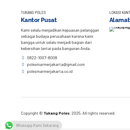
TUKANG POLES
LOKASI KANT
Kantor Pusat
Alamat
Kami selalu menjadikan kepuasan pelanggan
sebagai budaya perusahaan karena kami
bangga untuk selalu menjadi bagian dari
kebersihan lantai pada bangunan Anda.
0822-1007-8008
polesmarmerjakarta@gmail.com
polesmarmerjakarta.co.id
Copyright ©
Tukang Poles
. 2025. All rights reserved.
Whatsapp Kami Sekarang