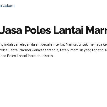
 Jasa Poles Lantai Mar
ang indah dan elegan dalam desain interior. Namun, untuk menjaga k
 Poles Lantai Marmer Jakarta tersedia, tetapi memilih yang tepat b
asa Poles Lantai Marmer Jakarta...