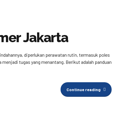
mer Jakarta
eindahannya, diperlukan perawatan rutin, termasuk poles
isa menjadi tugas yang menantang. Berikut adalah panduan
Continue reading