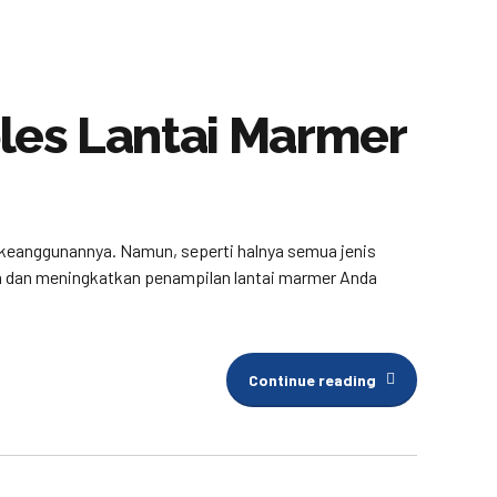
es Lantai Marmer
n keanggunannya. Namun, seperti halnya semua jenis
aga dan meningkatkan penampilan lantai marmer Anda
Continue reading