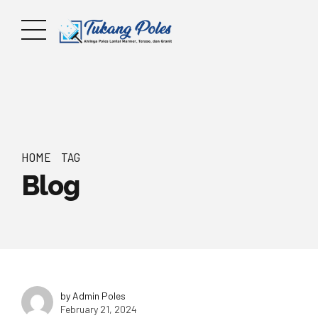
HOME
TAG
Blog
by Admin Poles
February 21, 2024