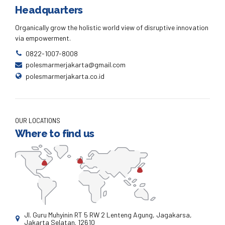
Headquarters
Organically grow the holistic world view of disruptive innovation
via empowerment.
0822-1007-8008
polesmarmerjakarta@gmail.com
polesmarmerjakarta.co.id
OUR LOCATIONS
Where to find us
Jl. Guru Muhyinin RT 5 RW 2 Lenteng Agung, Jagakarsa,
Jakarta Selatan. 12610