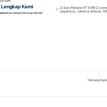
OR KAMI
 Lengkap Kami
Jl. Guru Muhyinin RT 5 RW 2 Lent
Jagakarsa, Jakarta Selatan. 12
Tentang Kam