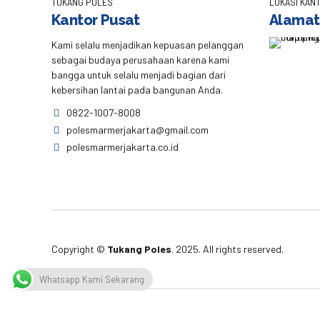
TUKANG POLES
LOKASI KANT
Kantor Pusat
Alamat
Kami selalu menjadikan kepuasan pelanggan
sebagai budaya perusahaan karena kami
bangga untuk selalu menjadi bagian dari
kebersihan lantai pada bangunan Anda.
0822-1007-8008
polesmarmerjakarta@gmail.com
polesmarmerjakarta.co.id
Copyright ©
Tukang Poles
. 2025. All rights reserved.
Whatsapp Kami Sekarang