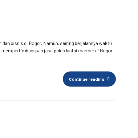
 dan bisnis di Bogor. Namun, seiring berjalannya waktu
tuk mempertimbangkan jasa poles lantai marmer di Bogor
Continue reading