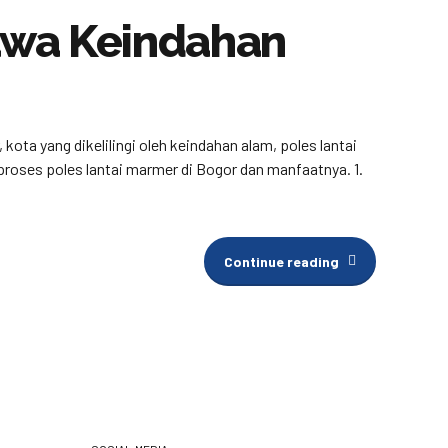
awa Keindahan
ta yang dikelilingi oleh keindahan alam, poles lantai
roses poles lantai marmer di Bogor dan manfaatnya. 1.
Continue reading