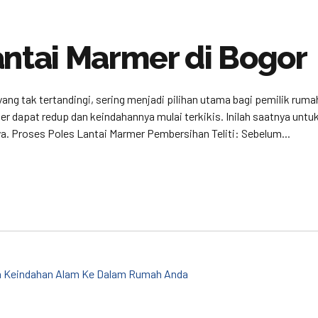
antai Marmer di Bogor
 tak tertandingi, sering menjadi pilihan utama bagi pemilik rumah
mer dapat redup dan keindahannya mulai terkikis. Inilah saatnya un
. Proses Poles Lantai Marmer Pembersihan Teliti: Sebelum...