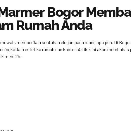
i Marmer Bogor Memb
lam Rumah Anda
mewah, memberikan sentuhan elegan pada ruang apa pun. Di Bogor, ko
eningkatkan estetika rumah dan kantor. Artikel ini akan membahas p
k memilih...