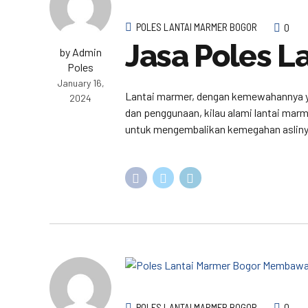
POLES LANTAI MARMER BOGOR
0
Jasa Poles L
by Admin
Poles
January 16,
Lantai marmer, dengan kemewahannya yang
2024
dan penggunaan, kilau alami lantai mar
untuk mengembalikan kemegahan aslinya
POLES LANTAI MARMER BOGOR
0