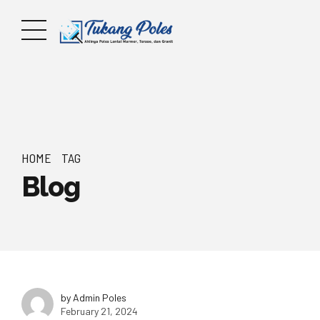
HOME
TAG
Blog
by Admin Poles
February 21, 2024