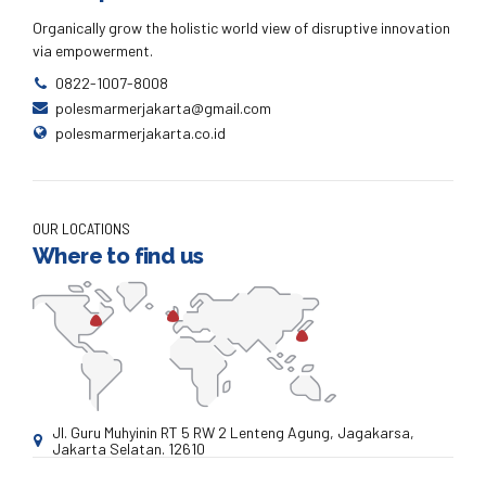
Organically grow the holistic world view of disruptive innovation
via empowerment.
0822-1007-8008
polesmarmerjakarta@gmail.com
polesmarmerjakarta.co.id
OUR LOCATIONS
Where to find us
Jl. Guru Muhyinin RT 5 RW 2 Lenteng Agung, Jagakarsa,
Jakarta Selatan. 12610