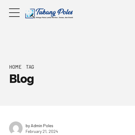
HOME
TAG
Blog
by Admin Poles
February 21, 2024