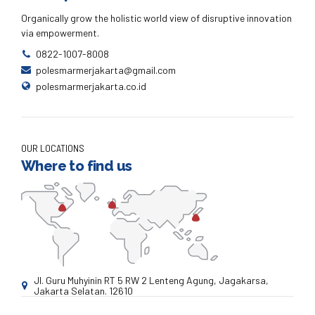
Organically grow the holistic world view of disruptive innovation
via empowerment.
0822-1007-8008
polesmarmerjakarta@gmail.com
polesmarmerjakarta.co.id
OUR LOCATIONS
Where to find us
Jl. Guru Muhyinin RT 5 RW 2 Lenteng Agung, Jagakarsa,
Jakarta Selatan. 12610