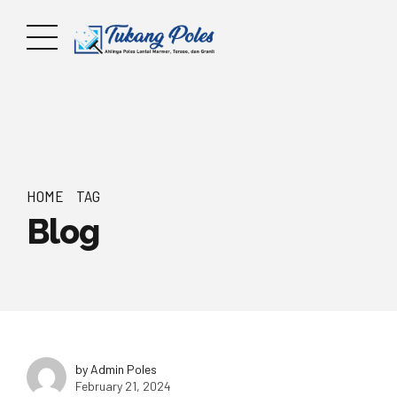
HOME
TAG
Blog
by Admin Poles
February 21, 2024