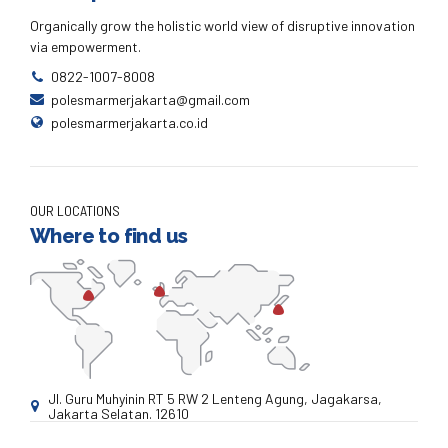
Organically grow the holistic world view of disruptive innovation
via empowerment.
0822-1007-8008
polesmarmerjakarta@gmail.com
polesmarmerjakarta.co.id
OUR LOCATIONS
Where to find us
Jl. Guru Muhyinin RT 5 RW 2 Lenteng Agung, Jagakarsa,
Jakarta Selatan. 12610