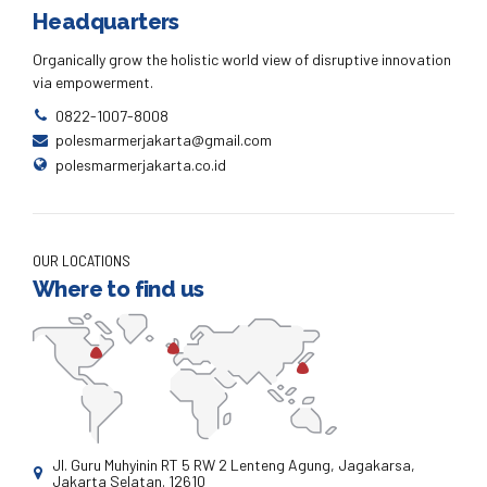
Headquarters
Organically grow the holistic world view of disruptive innovation
via empowerment.
0822-1007-8008
polesmarmerjakarta@gmail.com
polesmarmerjakarta.co.id
OUR LOCATIONS
Where to find us
Jl. Guru Muhyinin RT 5 RW 2 Lenteng Agung, Jagakarsa,
Jakarta Selatan. 12610