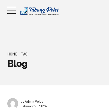
HOME
TAG
Blog
by Admin Poles
February 21, 2024