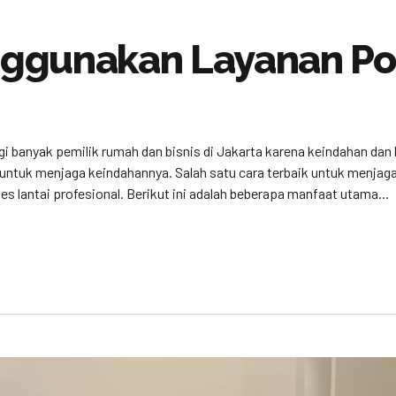
ggunakan Layanan Pol
agi banyak pemilik rumah dan bisnis di Jakarta karena keindahan da
n untuk menjaga keindahannya. Salah satu cara terbaik untuk menj
 lantai profesional. Berikut ini adalah beberapa manfaat utama...