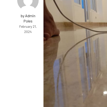
by Admin
Poles
February 21,
2024