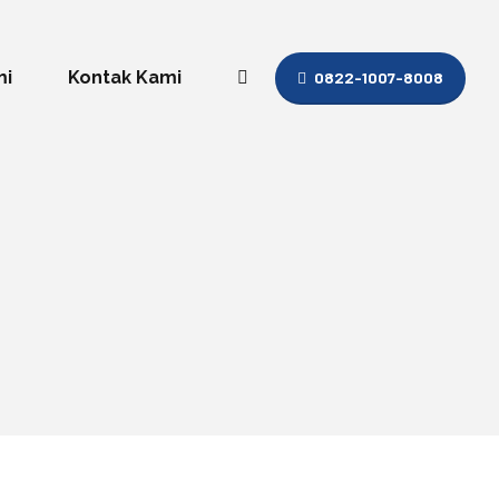
mi
Kontak Kami
0822-1007-8008