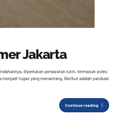
mer Jakarta
eindahannya, diperlukan perawatan rutin, termasuk poles
isa menjadi tugas yang menantang. Berikut adalah panduan
Continue reading