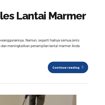
es Lantai Marmer
n keanggunannya. Namun, seperti halnya semua jenis
aga dan meningkatkan penampilan lantai marmer Anda
Continue reading