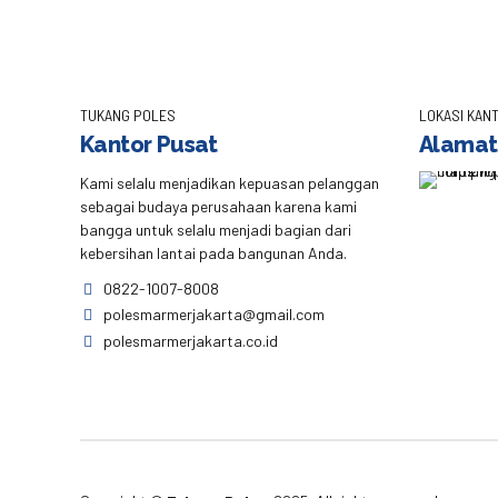
TUKANG POLES
LOKASI KANT
Kantor Pusat
Alamat
Kami selalu menjadikan kepuasan pelanggan
sebagai budaya perusahaan karena kami
bangga untuk selalu menjadi bagian dari
kebersihan lantai pada bangunan Anda.
0822-1007-8008
polesmarmerjakarta@gmail.com
polesmarmerjakarta.co.id