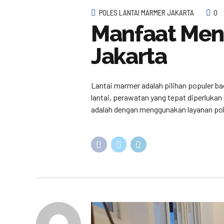
POLES LANTAI MARMER JAKARTA
0
Manfaat Men
Jakarta
Lantai marmer adalah pilihan populer b
lantai, perawatan yang tepat diperluka
adalah dengan menggunakan layanan poles