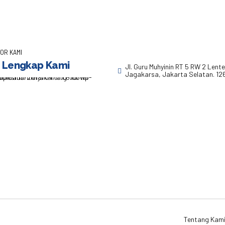
OR KAMI
 Lengkap Kami
Jl. Guru Muhyinin RT 5 RW 2 Lent
Jagakarsa, Jakarta Selatan. 12
Tentang Kam