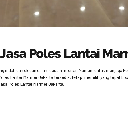
 Jasa Poles Lantai Mar
ang indah dan elegan dalam desain interior. Namun, untuk menjaga k
 Poles Lantai Marmer Jakarta tersedia, tetapi memilih yang tepat b
asa Poles Lantai Marmer Jakarta...