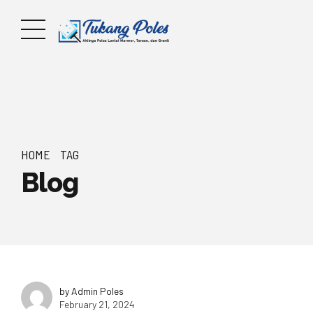
HOME
TAG
Blog
by Admin Poles
February 21, 2024