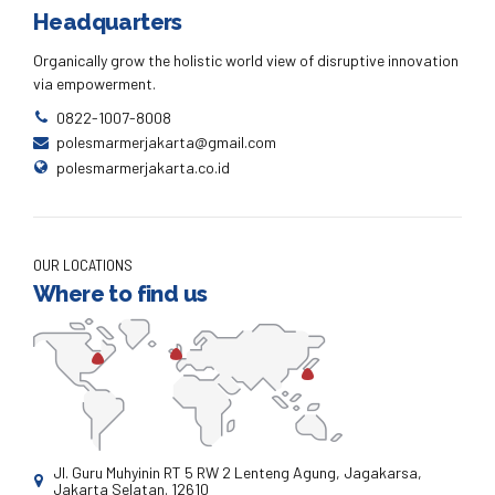
Headquarters
Organically grow the holistic world view of disruptive innovation
via empowerment.
0822-1007-8008
polesmarmerjakarta@gmail.com
polesmarmerjakarta.co.id
OUR LOCATIONS
Where to find us
Jl. Guru Muhyinin RT 5 RW 2 Lenteng Agung, Jagakarsa,
Jakarta Selatan. 12610