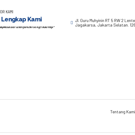
OR KAMI
 Lengkap Kami
Jl. Guru Muhyinin RT 5 RW 2 Lent
Jagakarsa, Jakarta Selatan. 12
Tentang Kam