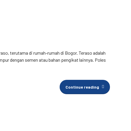
raso, terutama di rumah-rumah di Bogor. Teraso adalah
campur dengan semen atau bahan pengikat lainnya. Poles
Continue reading