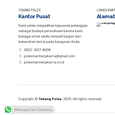
TUKANG POLES
LOKASI KANT
Kantor Pusat
Alamat
Kami selalu menjadikan kepuasan pelanggan
sebagai budaya perusahaan karena kami
bangga untuk selalu menjadi bagian dari
kebersihan lantai pada bangunan Anda.
0822-1007-8008
polesmarmerjakarta@gmail.com
polesmarmerjakarta.co.id
Copyright ©
Tukang Poles
. 2025. All rights reserved.
Whatsapp Kami Sekarang