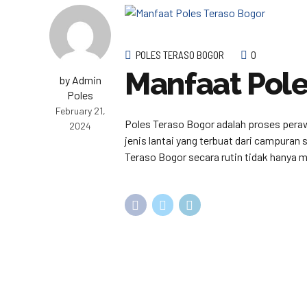
POLES TERASO BOGOR
0
Manfaat Pole
by Admin
Poles
February 21,
Poles Teraso Bogor adalah proses peraw
2024
jenis lantai yang terbuat dari campuran
Teraso Bogor secara rutin tidak hanya me