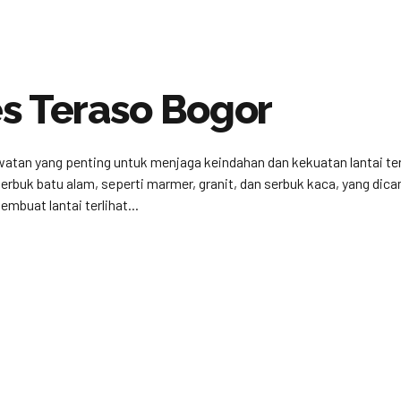
s Teraso Bogor
atan yang penting untuk menjaga keindahan dan kekuatan lantai te
 serbuk batu alam, seperti marmer, granit, dan serbuk kaca, yang di
mbuat lantai terlihat...